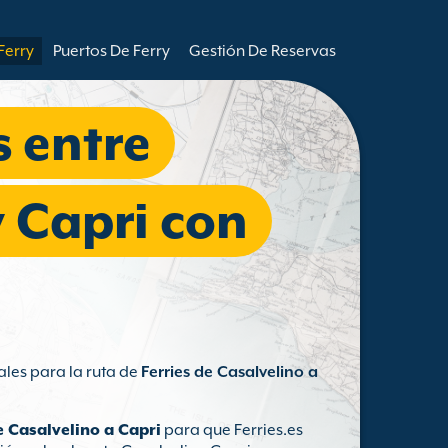
Ferry
Puertos De Ferry
Gestión De Reservas
s entre
y Capri con
ales para la ruta de
Ferries de Casalvelino a
e Casalvelino a Capri
para que Ferries.es