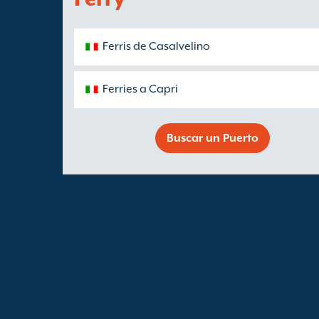
Ferris de Casalvelino
Ferries a Capri
Buscar un Puerto