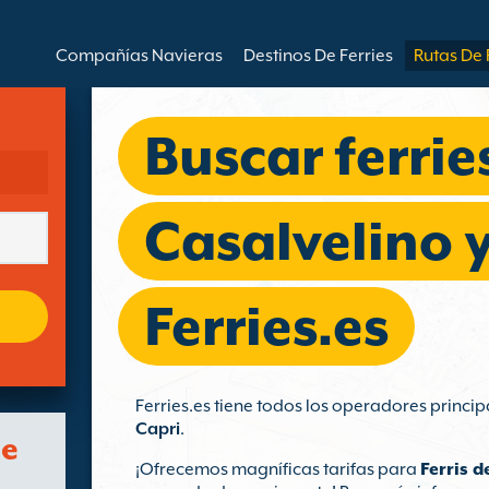
Compañías Navieras
Destinos De Ferries
Rutas De 
Buscar ferrie
Casalvelino 
Ferries.es
Ferries.es tiene todos los operadores princip
Capri
.
de
¡Ofrecemos magníficas tarifas para
Ferris d