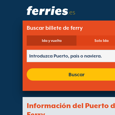
.es
Buscar billete de ferry
Ida y vuelta
Solo Ida
Buscar
Información del Puerto 
Ferry