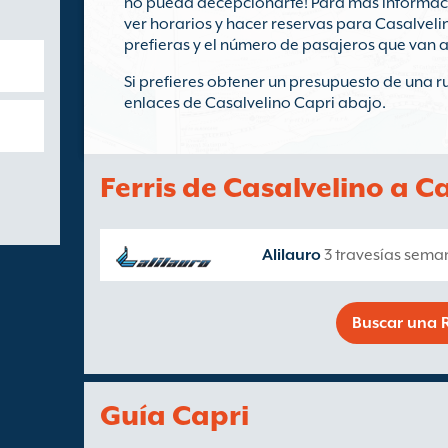
no pueda decepcionarte! Para más informaci
ver horarios y hacer reservas para Casalvelin
prefieras y el número de pasajeros que van a v
Si prefieres obtener un presupuesto de una rut
enlaces de Casalvelino Capri abajo.
Ferris de Casalvelino a C
Alilauro
3 travesías sema
Buscar una R
Guía Capri