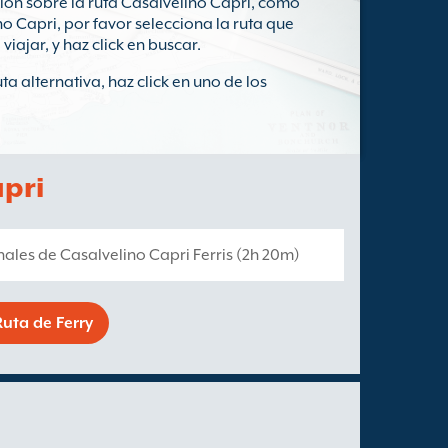
ón sobre la ruta Casalvelino Capri, como
o Capri, por favor selecciona la ruta que
iajar, y haz click en buscar.
a alternativa, haz click en uno de los
apri
nales de Casalvelino Capri Ferris (2h 20m)
uta de Ferry