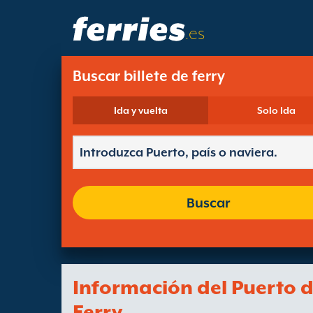
.es
Buscar billete de ferry
Ida y vuelta
Solo Ida
Buscar
Información del Puerto 
Ferry