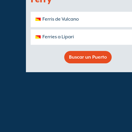
Ferris de Vulcano
Ferries a Lípari
Buscar un Puerto