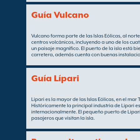
Guía Vulcano
Vulcano forma parte de las Islas Eólicas, al norte 
centros volcánicos, incluyendo a uno de los cuatro
un paisaje magnífico. El puerto de la isla está b
carretera, además cuenta con buenas instalacio
Guía Lípari
Lipari es la mayor de las Islas Eólicas, en el mar T
Históricamente la principal industria de Lipari 
internacionalmente. El pequeño puerto de Lipari
pasajeros que visitan la isla.