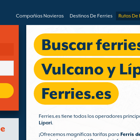
Compañías Navieras
Destinos De Ferries
Rutas De 
Buscar ferrie
Vulcano y Lí
Ferries.es
Ferries.es tiene todos los operadores princip
Lípari
.
de
¡Ofrecemos magníficas tarifas para
Ferris d