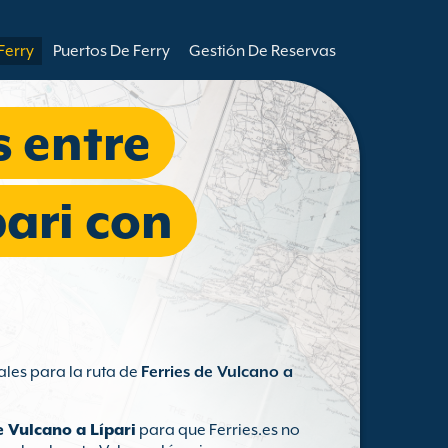
Ferry
Puertos De Ferry
Gestión De Reservas
s entre
pari con
ales para la ruta de
Ferries de Vulcano a
e Vulcano a Lípari
para que Ferries.es no