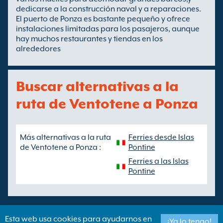
dedicarse a la construcción naval y a reparaciones.
El puerto de Ponza es bastante pequeño y ofrece
instalaciones limitadas para los pasajeros, aunque
hay muchos restaurantes y tiendas en los
alrededores
Buscar alternativas a la
ruta de Ventotene a Ponza
Más alternativas a la ruta
Ferries desde Islas
de Ventotene a Ponza :
Pontine
Ferries a las Islas
Pontine
Esta web usa cookies para ayudarnos en
¡Ya lo tengo!