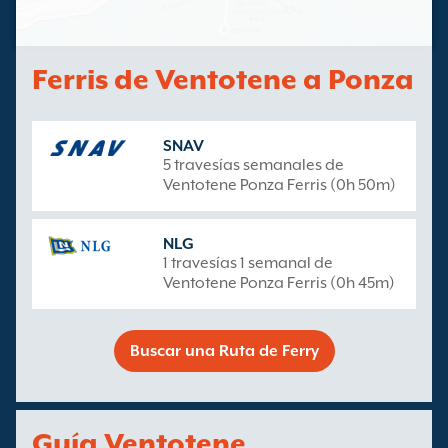
Ferris de Ventotene a Ponza
SNAV
5 travesías semanales de
Ventotene Ponza Ferris (0h 50m)
NLG
1 travesías 1 semanal de
Ventotene Ponza Ferris (0h 45m)
Buscar una Ruta de Ferry
Guía Ventotene