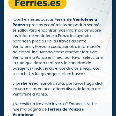
Ferries.es
¡Con Ferries.es buscar
Ferris de Ventotene a
Ponza
a precios económicos no podría ser más
sencillo! Para encontrar más información sobre
las rutas de Ventotene a Ponza incluyendo
horarios y precios de las travesías entre
Ventotene y Ponza o cualquier otra información
adicional, incluyendo cómo reservar ferris de
Ventotene a Ponza en línea, por favor seleccione
la ruta que desea realizar y la cantidad de
pasajeros (incluyendo el conductor si viaja con
su coche), y luego haga click en buscar.
Si prefiere realizar otra ruta, por favor haga click
en uno de los enlaces alternativos de la ruta de
Ventotene a Ponza.
¿Necesita la travesía inversa? Entonces, visite
nuestra página de
Ferries de Ponza a
Ventotene
.