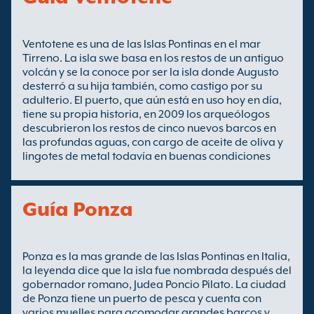
Ventotene es una de las Islas Pontinas en el mar
Tirreno. La isla swe basa en los restos de un antiguo
volcán y se la conoce por ser la isla donde Augusto
desterró a su hija también, como castigo por su
adulterio. El puerto, que aún está en uso hoy en día,
tiene su propia historia, en 2009 los arqueólogos
descubrieron los restos de cinco nuevos barcos en
las profundas aguas, con cargo de aceite de oliva y
lingotes de metal todavía en buenas condiciones
Guía Ponza
Ponza es la mas grande de las Islas Pontinas en Italia,
la leyenda dice que la isla fue nombrada después del
gobernador romano, Judea Poncio Pilato. La ciudad
de Ponza tiene un puerto de pesca y cuenta con
varios muelles para acomodar grandes barcos,y