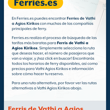
Ferries.es
En Ferries.es puedes encontrar
Ferries de Vathi
a Agios Kirikos
con muchas de las compañías
principales de ferry.
Ferries.es realiza el proceso de búsqueda de las
tarifas más baratas para
Ferris de Vathi a
Agios Kirikos
. Simplemente selecciona la ruta
que deseas hacer, el número de pasajeros que
van a viajar, y ¡haz click en buscar! Encontrarás
todos los horarios de ferry disponibles, así como
precios para Vathi Agios Kirikos e información
sobre cómo hacer tu reserva.
Para una ruta alternativa, por favor ver las rutas
alternativas a Vathi Agios Kirikos abajo.
Ferris de Vathi a Agios