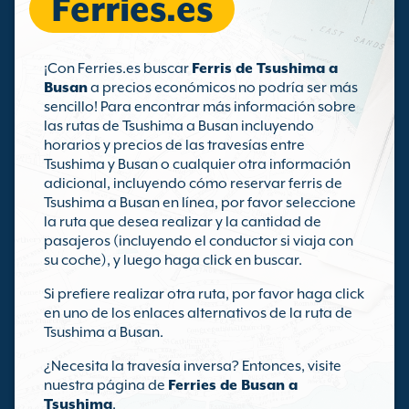
Ferries.es
¡Con Ferries.es buscar
Ferris de Tsushima a
Busan
a precios económicos no podría ser más
sencillo! Para encontrar más información sobre
las rutas de Tsushima a Busan incluyendo
horarios y precios de las travesías entre
Tsushima y Busan o cualquier otra información
adicional, incluyendo cómo reservar ferris de
Tsushima a Busan en línea, por favor seleccione
la ruta que desea realizar y la cantidad de
pasajeros (incluyendo el conductor si viaja con
su coche), y luego haga click en buscar.
Si prefiere realizar otra ruta, por favor haga click
en uno de los enlaces alternativos de la ruta de
Tsushima a Busan.
¿Necesita la travesía inversa? Entonces, visite
nuestra página de
Ferries de Busan a
Tsushima
.