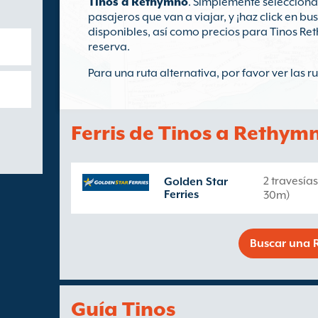
Tinos a Rethymno
. Simplemente selecciona
pasajeros que van a viajar, y ¡haz click en bu
disponibles, así como precios para Tinos R
reserva.
Para una ruta alternativa, por favor ver las 
Ferris de Tinos a Rethym
2 travesía
Golden Star
Ferries
30m)
Buscar una R
Guía Tinos