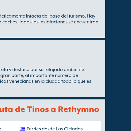
rácticamente intacta del paso del turismo. Hay
a coches, todas las instalaciones se encuentran
eta y destaca por su relajado ambiente.
 gran parte, al importante número de
ticas venecianas en la ciudad todo lo que es
 ruta de Tinos a Rethymno
:
Ferries desde Las Cícladas