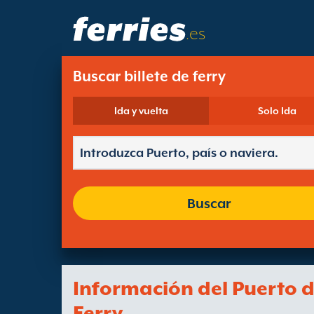
.es
Buscar billete de ferry
Ida y vuelta
Solo Ida
Buscar
Información del Puerto 
Ferry