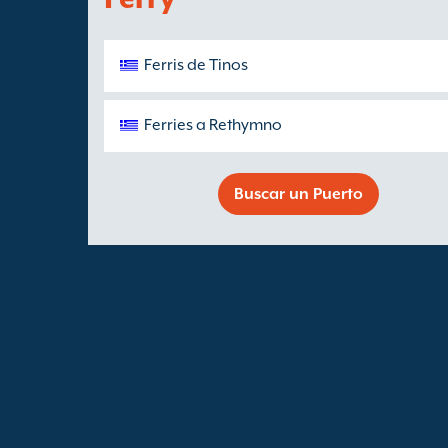
Ferris de Tinos
Ferries a Rethymno
Buscar un Puerto