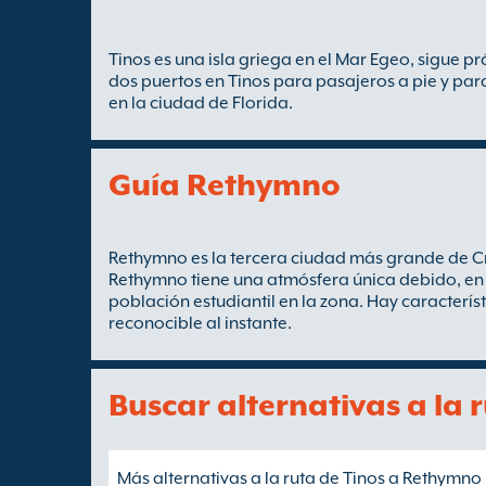
Tinos es una isla griega en el Mar Egeo, sigue p
dos puertos en Tinos para pasajeros a pie y par
en la ciudad de Florida.
Guía Rethymno
Rethymno es la tercera ciudad más grande de Cr
Rethymno tiene una atmósfera única debido, en
población estudiantil en la zona. Hay caracterís
reconocible al instante.
Buscar alternativas a la
Más alternativas a la ruta de Tinos a Rethymno 