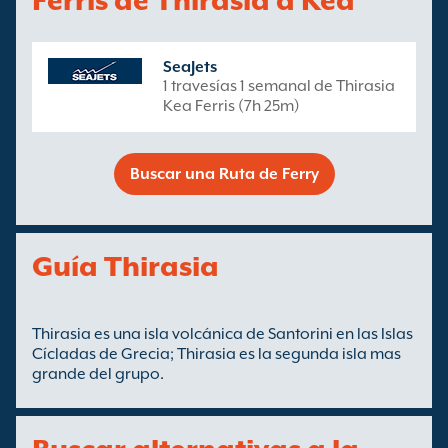
Ferris de Thirasia a Kea
SeaJets
1 travesías 1 semanal de Thirasia
Kea Ferris (7h 25m)
Buscar una Ruta de Ferry
Guía Thirasia
Thirasia es una isla volcánica de Santorini en las Islas
Cícladas de Grecia; Thirasia es la segunda isla mas
grande del grupo.