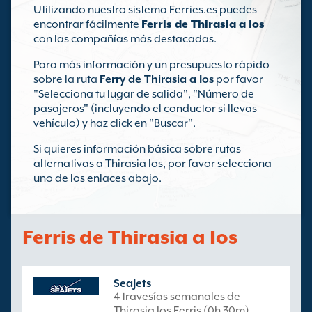
Utilizando nuestro sistema Ferries.es puedes
encontrar fácilmente
Ferris de Thirasia a Ios
con las compañías más destacadas.
Para más información y un presupuesto rápido
sobre la ruta
Ferry de Thirasia a Ios
por favor
"Selecciona tu lugar de salida", "Número de
pasajeros" (incluyendo el conductor si llevas
vehículo) y haz click en "Buscar".
Si quieres información básica sobre rutas
alternativas a Thirasia Ios, por favor selecciona
uno de los enlaces abajo.
Ferris de Thirasia a Ios
SeaJets
4 travesías semanales de
Thirasia Ios Ferris (0h 30m)