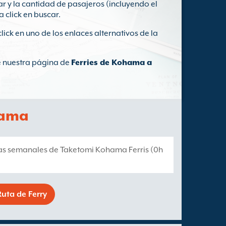
ar y la cantidad de pasajeros (incluyendo el
a click en buscar.
click en uno de los enlaces alternativos de la
te nuestra página de
Ferries de Kohama a
hama
ías semanales de Taketomi Kohama Ferris (0h
uta de Ferry