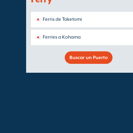
Ferris de Taketomi
Ferries a Kohama
Buscar un Puerto