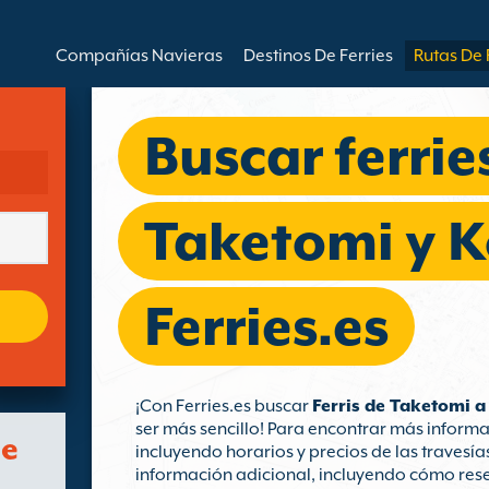
Compañías Navieras
Destinos De Ferries
Rutas De 
Buscar ferrie
Taketomi y 
Ferries.es
¡Con Ferries.es buscar
Ferris de Taketomi 
ser más sencillo! Para encontrar más inform
de
incluyendo horarios y precios de las travesí
información adicional, incluyendo cómo rese