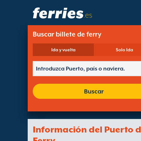
.es
Buscar billete de ferry
Ida y vuelta
Solo Ida
Buscar
Información del Puerto 
Ferry