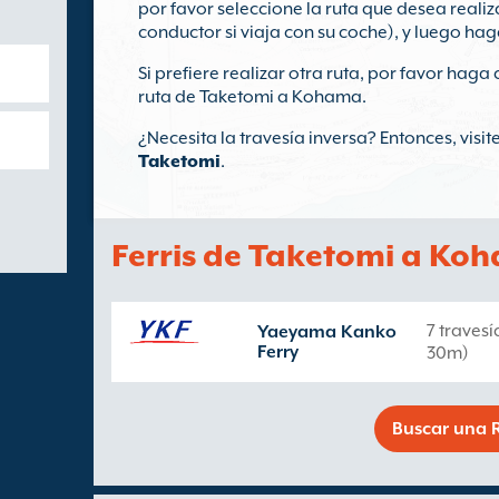
por favor seleccione la ruta que desea realiz
conductor si viaja con su coche), y luego hag
Si prefiere realizar otra ruta, por favor haga 
ruta de Taketomi a Kohama.
¿Necesita la travesía inversa? Entonces, visi
Taketomi
.
Ferris de Taketomi a Ko
7 traves
Yaeyama Kanko
Ferry
30m)
Buscar una R