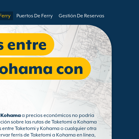
Ferry
Puertos De Ferry
Gestión De Reservas
s entre
Kohama con
a Kohama
a precios económicos no podría
ación sobre las rutas de Taketomi a Kohama
as entre Taketomi y Kohama o cualquier otra
rvar ferris de Taketomi a Kohama en línea,