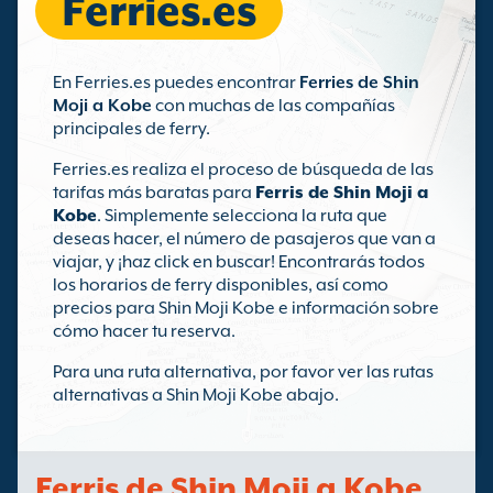
Ferries.es
En Ferries.es puedes encontrar
Ferries de Shin
Moji a Kobe
con muchas de las compañías
principales de ferry.
Ferries.es realiza el proceso de búsqueda de las
tarifas más baratas para
Ferris de Shin Moji a
Kobe
. Simplemente selecciona la ruta que
deseas hacer, el número de pasajeros que van a
viajar, y ¡haz click en buscar! Encontrarás todos
los horarios de ferry disponibles, así como
precios para Shin Moji Kobe e información sobre
cómo hacer tu reserva.
Para una ruta alternativa, por favor ver las rutas
alternativas a Shin Moji Kobe abajo.
Ferris de Shin Moji a Kobe