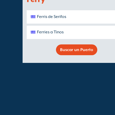
Ferris de Serifos
Ferries a Tinos
Buscar un Puerto