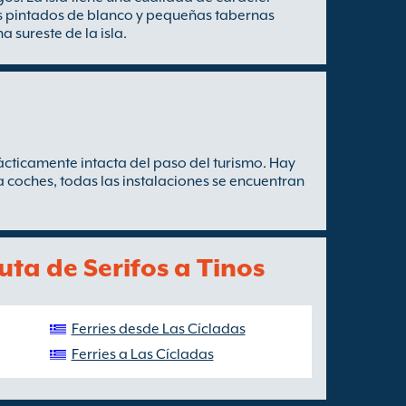
ios pintados de blanco y pequeñas tabernas
a sureste de la isla.
rácticamente intacta del paso del turismo. Hay
a coches, todas las instalaciones se encuentran
uta de Serifos a Tinos
Ferries desde Las Cícladas
Ferries a Las Cícladas