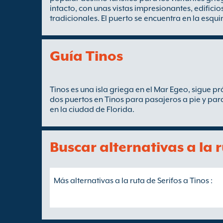
intacto, con unas vistas impresionantes, edific
tradicionales. El puerto se encuentra en la esquin
Guía Tinos
Tinos es una isla griega en el Mar Egeo, sigue p
dos puertos en Tinos para pasajeros a pie y par
en la ciudad de Florida.
Buscar alternativas a la r
Más alternativas a la ruta de Serifos a Tinos :