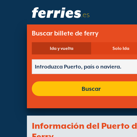
.es
Buscar billete de ferry
Ida y vuelta
Solo Ida
Buscar
Información del Puerto 
Ferry