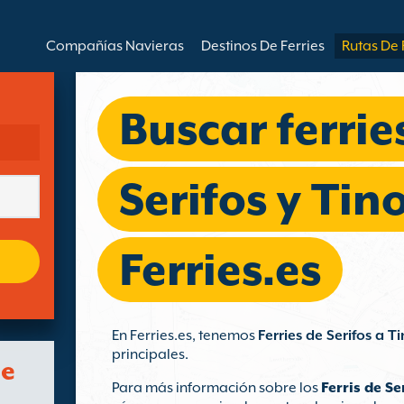
Compañías Navieras
Destinos De Ferries
Rutas De 
Buscar ferrie
Serifos y Tin
Ferries.es
En Ferries.es, tenemos
Ferries de Serifos a T
principales.
de
Para más información sobre los
Ferris de Se