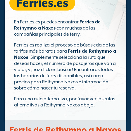
Ferries.es
En Ferries.es puedes encontrar
Ferries de
Rethymno a Naxos
con muchas de las
compañías principales de ferry.
Ferries.es realiza el proceso de búsqueda de las
tarifas más baratas para
Ferris de Rethymno a
Naxos
. Simplemente selecciona la ruta que
deseas hacer, el número de pasajeros que van a
viajar, y ¡haz click en buscar! Encontrarás todos
los horarios de ferry disponibles, así como
precios para Rethymno Naxos e información
sobre cómo hacer tu reserva.
Para una ruta alternativa, por favor ver las rutas
alternativas a Rethymno Naxos abajo.
Ferris de Rethymno a Naxos