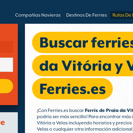
Compañías Navieras
Destinos De Ferries
Rutas De 
Buscar ferrie
da Vitória y 
Ferries.es
¡Con Ferries.es buscar
Ferris de Praia da Vi
podría ser más sencillo! Para encontrar más 
de
Vitória a Velas incluyendo horarios y precios 
Velas o cualquier otra información adicional