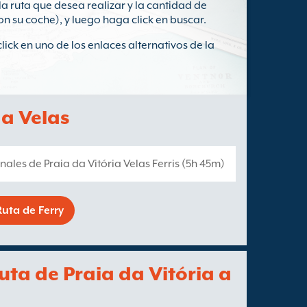
 la ruta que desea realizar y la cantidad de
on su coche), y luego haga click en buscar.
click en uno de los enlaces alternativos de la
 a Velas
nales de Praia da Vitória Velas Ferris (5h 45m)
uta de Ferry
ruta de Praia da Vitória a