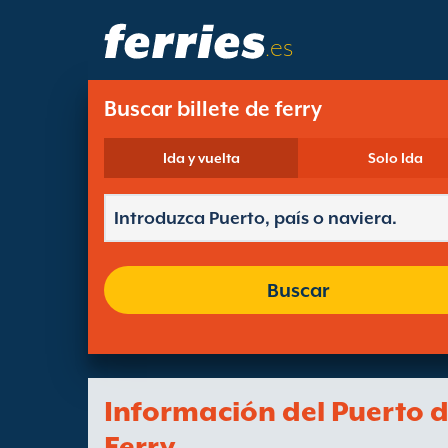
.es
Buscar billete de ferry
Ida y vuelta
Solo Ida
Buscar
Información del Puerto 
Ferry