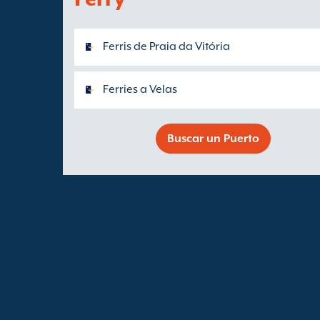
Ferris de Praia da Vitória
Ferries a Velas
Buscar un Puerto