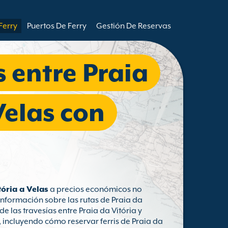
Ferry
Puertos De Ferry
Gestión De Reservas
s entre Praia
Velas con
tória a Velas
a precios económicos no
información sobre las rutas de Praia da
de las travesías entre Praia da Vitória y
, incluyendo cómo reservar ferris de Praia da