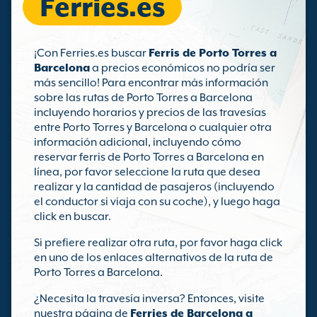
Ferries.es
¡Con Ferries.es buscar
Ferris de Porto Torres a
Barcelona
a precios económicos no podría ser
más sencillo! Para encontrar más información
sobre las rutas de Porto Torres a Barcelona
incluyendo horarios y precios de las travesías
entre Porto Torres y Barcelona o cualquier otra
información adicional, incluyendo cómo
reservar ferris de Porto Torres a Barcelona en
línea, por favor seleccione la ruta que desea
realizar y la cantidad de pasajeros (incluyendo
el conductor si viaja con su coche), y luego haga
click en buscar.
Si prefiere realizar otra ruta, por favor haga click
en uno de los enlaces alternativos de la ruta de
Porto Torres a Barcelona.
¿Necesita la travesía inversa? Entonces, visite
nuestra página de
Ferries de Barcelona a