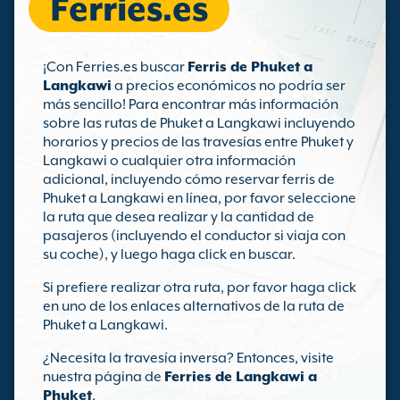
Ferries.es
¡Con Ferries.es buscar
Ferris de Phuket a
Langkawi
a precios económicos no podría ser
más sencillo! Para encontrar más información
sobre las rutas de Phuket a Langkawi incluyendo
horarios y precios de las travesías entre Phuket y
Langkawi o cualquier otra información
adicional, incluyendo cómo reservar ferris de
Phuket a Langkawi en línea, por favor seleccione
la ruta que desea realizar y la cantidad de
pasajeros (incluyendo el conductor si viaja con
su coche), y luego haga click en buscar.
Si prefiere realizar otra ruta, por favor haga click
en uno de los enlaces alternativos de la ruta de
Phuket a Langkawi.
¿Necesita la travesía inversa? Entonces, visite
nuestra página de
Ferries de Langkawi a
Phuket
.