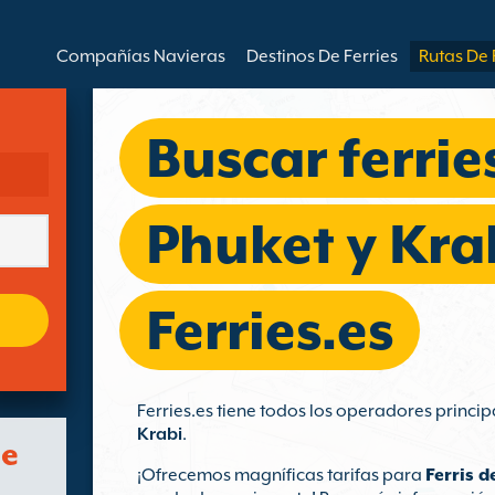
Compañías Navieras
Destinos De Ferries
Rutas De 
Buscar ferrie
Phuket y Kra
Ferries.es
Ferries.es tiene todos los operadores princip
Krabi
.
de
¡Ofrecemos magníficas tarifas para
Ferris d