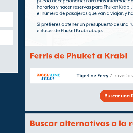
pueda decepcionarte! Para más información 
horarios y hacer reservas para Phuket Krabi, 
el número de pasajeros que van a viajar, y ha
Si prefieres obtener un presupuesto de una rut
enlaces de Phuket Krabi abajo.
Ferris de Phuket a Krabi
Tigerline Ferry
7 travesía
Buscar una R
Buscar alternativas a la 