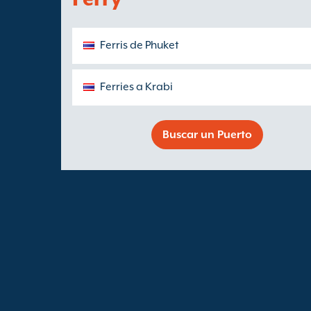
Ferris de Phuket
Ferries a Krabi
Buscar un Puerto