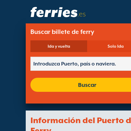
.es
Buscar billete de ferry
Ida y vuelta
Solo Ida
Buscar
Información del Puerto 
Ferry