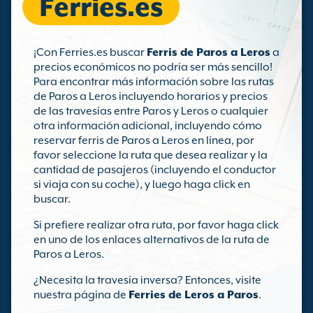
Ferries.es
¡Con Ferries.es buscar
Ferris de Paros a Leros
a
precios económicos no podría ser más sencillo!
Para encontrar más información sobre las rutas
de Paros a Leros incluyendo horarios y precios
de las travesías entre Paros y Leros o cualquier
otra información adicional, incluyendo cómo
reservar ferris de Paros a Leros en línea, por
favor seleccione la ruta que desea realizar y la
cantidad de pasajeros (incluyendo el conductor
si viaja con su coche), y luego haga click en
buscar.
Si prefiere realizar otra ruta, por favor haga click
en uno de los enlaces alternativos de la ruta de
Paros a Leros.
¿Necesita la travesía inversa? Entonces, visite
nuestra página de
Ferries de Leros a Paros
.