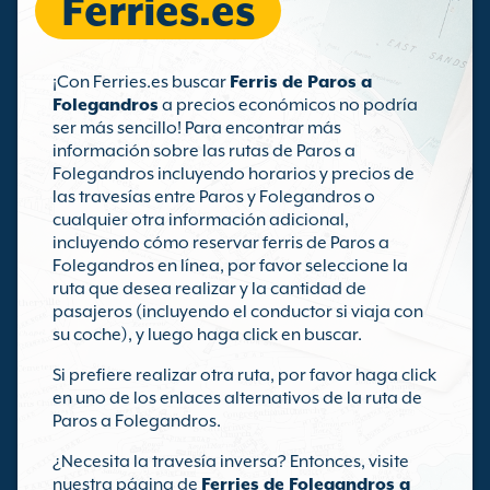
Ferries.es
¡Con Ferries.es buscar
Ferris de Paros a
Folegandros
a precios económicos no podría
ser más sencillo! Para encontrar más
información sobre las rutas de Paros a
Folegandros incluyendo horarios y precios de
las travesías entre Paros y Folegandros o
cualquier otra información adicional,
incluyendo cómo reservar ferris de Paros a
Folegandros en línea, por favor seleccione la
ruta que desea realizar y la cantidad de
pasajeros (incluyendo el conductor si viaja con
su coche), y luego haga click en buscar.
Si prefiere realizar otra ruta, por favor haga click
en uno de los enlaces alternativos de la ruta de
Paros a Folegandros.
¿Necesita la travesía inversa? Entonces, visite
nuestra página de
Ferries de Folegandros a