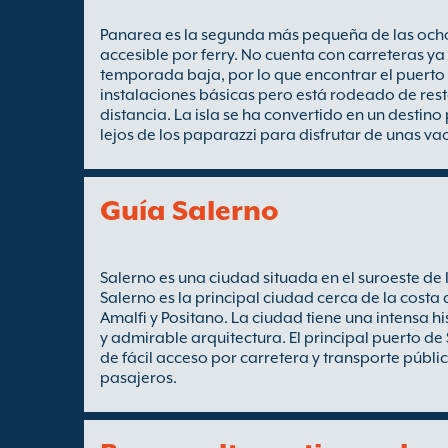
Panarea es la segunda más pequeña de las ocho Isl
accesible por ferry. No cuenta con carreteras ya 
temporada baja, por lo que encontrar el puerto e
instalaciones básicas pero está rodeado de res
distancia. La isla se ha convertido en un destin
lejos de los paparazzi para disfrutar de unas va
Guía Salerno
Salerno es una ciudad situada en el suroeste de It
Salerno es la principal ciudad cerca de la costa 
Amalfi y Positano. La ciudad tiene una intensa his
y admirable arquitectura. El principal puerto de 
de fácil acceso por carretera y transporte públ
pasajeros.