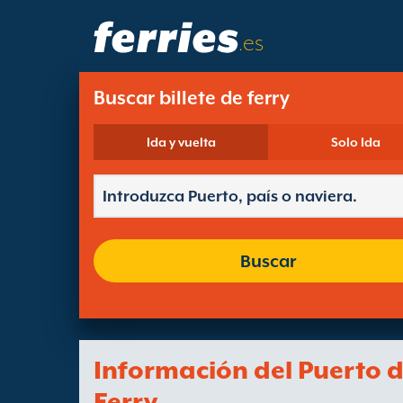
.es
Buscar billete de ferry
Ida y vuelta
Solo Ida
Buscar
Información del Puerto 
Ferry