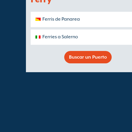
Ferris de Panarea
Ferries a Salerno
Buscar un Puerto