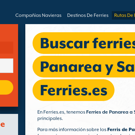
Compañías Navieras
Destinos De Ferries
Rutas De 
Buscar ferrie
Panarea y Sa
Ferries.es
En Ferries.es, tenemos
Ferries de Panarea a 
principales.
de
Para más información sobre los
Ferris de P