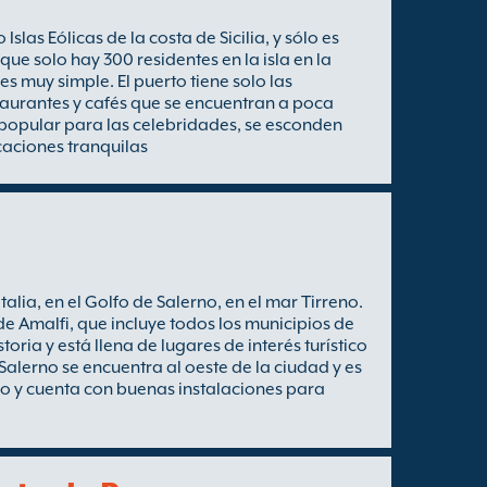
as Eólicas de la costa de Sicilia, y sólo es
que solo hay 300 residentes en la isla en la
s muy simple. El puerto tiene solo las
taurantes y cafés que se encuentran a poca
o popular para las celebridades, se esconden
caciones tranquilas
alia, en el Golfo de Salerno, en el mar Tirreno.
de Amalfi, que incluye todos los municipios de
toria y está llena de lugares de interés turístico
Salerno se encuentra al oeste de la ciudad y es
ico y cuenta con buenas instalaciones para