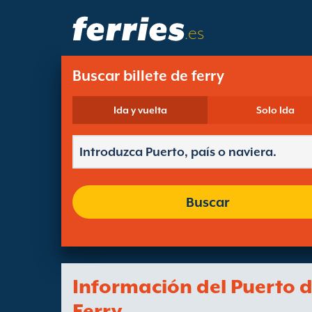
.es
Buscar billete de ferry
Ida y vuelta
Solo Ida
Buscar
Información del Puerto 
Ferry