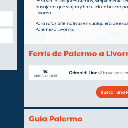
Para ver las mejores ofertas, simplemente sel
pasajeros que viajan y haz click en buscar p
Livorno.
Para rutas alternativas en cualquiera de esos
Palermo o Livorno.
Ferris de Palermo a Livor
Grimaldi Lines
2 travesías s
Buscar una R
Guía Palermo