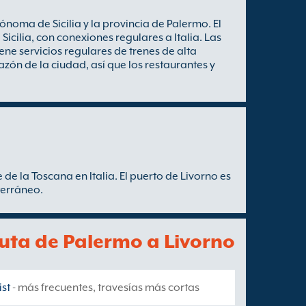
ónoma de Sicilia y la provincia de Palermo. El
Sicilia, con conexiones regulares a Italia. Las
ene servicios regulares de trenes de alta
azón de la ciudad, así que los restaurantes y
 de la Toscana en Italia. El puerto de Livorno es
terráneo.
ruta de Palermo a Livorno
ist
- más frecuentes, travesías más cortas