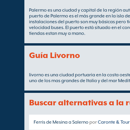
Palermo es una ciudad y capital de la región aut
puerto de Palermo es el más grande en la isla de 
instalaciones del puerto son muy básicas pero ti
velocidad buses. El puerto está situado en el cor
tiendas estan muy a mano.
Guía Livorno
livorno es una ciudad portuaria en la costa oeste
uno de los mas grandes de Italia y del mar Medi
Buscar alternativas a la 
Ferris de Mesina a Salerno
por
Caronte & Tour