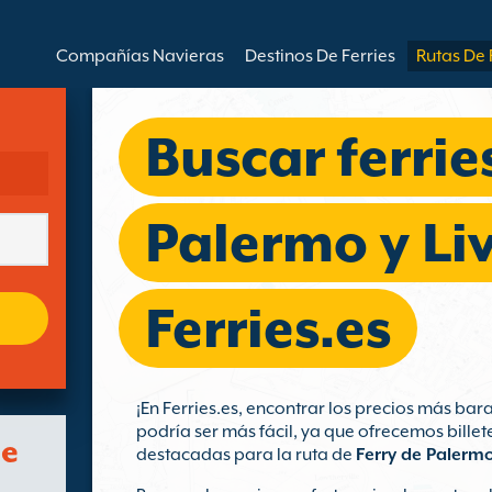
Compañías Navieras
Destinos De Ferries
Rutas De 
Buscar ferrie
Palermo y Li
Ferries.es
¡En Ferries.es, encontrar los precios más ba
podría ser más fácil, ya que ofrecemos bille
de
destacadas para la ruta de
Ferry de Palermo