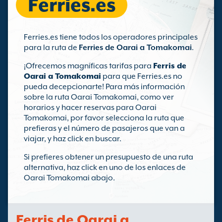
Ferries.es
Ferries.es tiene todos los operadores principales
para la ruta de
Ferries de Oarai a Tomakomai
.
¡Ofrecemos magníficas tarifas para
Ferris de
Oarai a Tomakomai
para que Ferries.es no
pueda decepcionarte! Para más información
sobre la ruta Oarai Tomakomai, como ver
horarios y hacer reservas para Oarai
Tomakomai, por favor selecciona la ruta que
prefieras y el número de pasajeros que van a
viajar, y haz click en buscar.
Si prefieres obtener un presupuesto de una ruta
alternativa, haz click en uno de los enlaces de
Oarai Tomakomai abajo.
Ferris de Oarai a