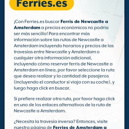
Ferries.es
¡Con Ferries.es buscar
Ferris de Newcastle a
Amsterdam
a precios económicos no podría
ser más sencillo! Para encontrar más
información sobre las rutas de Newcastle a
Amsterdam incluyendo horarios y precios de las
travesías entre Newcastle y Amsterdam o
cualquier otra información adicional,
incluyendo cómo reservar ferris de Newcastle a
Amsterdam en línea, por favor seleccione la ruta
que desea realizar y la cantidad de pasajeros
(incluyendo el conductor si viaja con su coche), y
luego haga click en buscar.
Si prefiere realizar otra ruta, por favor haga click
en uno de los enlaces alternativos de la ruta de
Newcastle a Amsterdam.
¿Necesita la travesía inversa? Entonces, visite
nuestra página de
Ferries de Amsterdam a