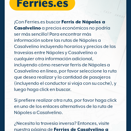
Ferries.es
¡Con Ferries.es buscar
Ferris de Nápoles a
Casalvelino
a precios económicos no podría
ser más sencillo! Para encontrar más
información sobre las rutas de Nápoles a
Casalvelino incluyendo horarios y precios de las
travesías entre Nápoles y Casalvelino o
cualquier otra información adicional,
incluyendo cómo reservar ferris de Nápoles a
Casalvelino en línea, por favor seleccione la ruta
que desea realizar y la cantidad de pasajeros
(incluyendo el conductor si viaja con su coche), y
luego haga click en buscar.
Si prefiere realizar otra ruta, por favor haga click
en uno de los enlaces alternativos de la ruta de
Nápoles a Casalvelino.
¿Necesita la travesía inversa? Entonces, visite
nuestra página de
Ferries de Casalvelino a