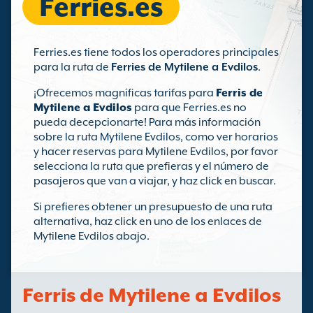
Ferries.es
Ferries.es tiene todos los operadores principales
para la ruta de
Ferries de Mytilene a Evdilos
.
¡Ofrecemos magníficas tarifas para
Ferris de
Mytilene a Evdilos
para que Ferries.es no
pueda decepcionarte! Para más información
sobre la ruta Mytilene Evdilos, como ver horarios
y hacer reservas para Mytilene Evdilos, por favor
selecciona la ruta que prefieras y el número de
pasajeros que van a viajar, y haz click en buscar.
Si prefieres obtener un presupuesto de una ruta
alternativa, haz click en uno de los enlaces de
Mytilene Evdilos abajo.
Ferris de Mytilene a Evdilos