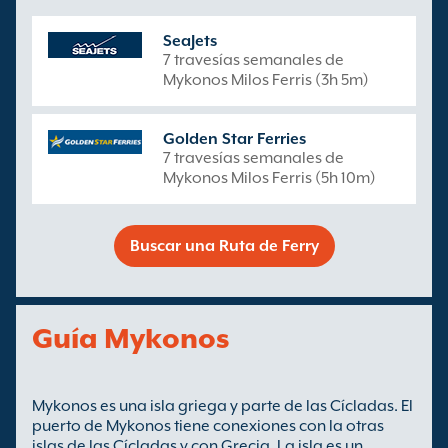
SeaJets
7 travesías semanales de
Mykonos Milos Ferris (3h 5m)
Golden Star Ferries
7 travesías semanales de
Mykonos Milos Ferris (5h 10m)
Buscar una Ruta de Ferry
Guía Mykonos
Mykonos es una isla griega y parte de las Cícladas. El
puerto de Mykonos tiene conexiones con la otras
islas de las Cícladas y con Grecia. La isla es un