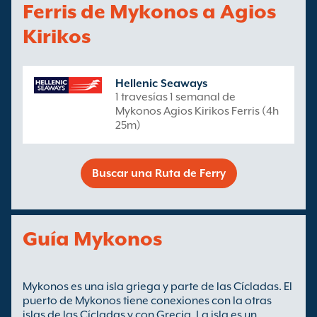
Ferris de Mykonos a Agios
Kirikos
Hellenic Seaways
1 travesías 1 semanal de
Mykonos Agios Kirikos Ferris (4h
25m)
Buscar una Ruta de Ferry
Guía Mykonos
Mykonos es una isla griega y parte de las Cícladas. El
puerto de Mykonos tiene conexiones con la otras
islas de las Cícladas y con Grecia. La isla es un