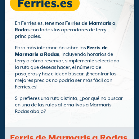
Ferries.es
En Ferries.es, tenemos
Ferries de Marmaris a
Rodas
con todos los operadores de ferry
principales.
Para más información sobre los
Ferris de
Marmaris a Rodas
, incluyendo horarios de
ferry o cómo reservar, simplemente selecciona
la ruta que deseas hacer, el número de
pasajeros y haz click en buscar. ¡Encontrar los
mejores precios no podría ser más fácil con
Ferries.es!
Si prefieres una ruta distinta, ¿por qué no buscar
en una de las rutas alternativas a Marmaris
Rodas abajo?
Ferris de Marmaris a Rodas