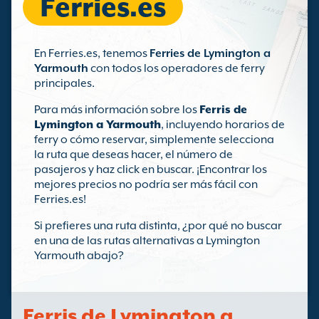
Ferries.es
En Ferries.es, tenemos
Ferries de Lymington a
Yarmouth
con todos los operadores de ferry
principales.
Para más información sobre los
Ferris de
Lymington a Yarmouth
, incluyendo horarios de
ferry o cómo reservar, simplemente selecciona
la ruta que deseas hacer, el número de
pasajeros y haz click en buscar. ¡Encontrar los
mejores precios no podría ser más fácil con
Ferries.es!
Si prefieres una ruta distinta, ¿por qué no buscar
en una de las rutas alternativas a Lymington
Yarmouth abajo?
Ferris de Lymington a