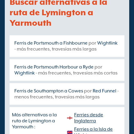
Buscar alternativas a la
ruta de Lymington a
Yarmouth
Ferris de Portsmouth a Fishbourne
por
Wightlink
- más frecuentes, travesías más largas
Ferris de Portsmouth Harbour a Ryde
por
Wightlink
- más frecuentes, travesías más cortas
Ferris de Southampton a Cowes
por
Red Funnel
-
menos frecuentes, travesías más largas
Más alternativas a la
Ferries desde
ruta de Lymington a
Inglaterra
Yarmouth :
Ferries a la Isla de