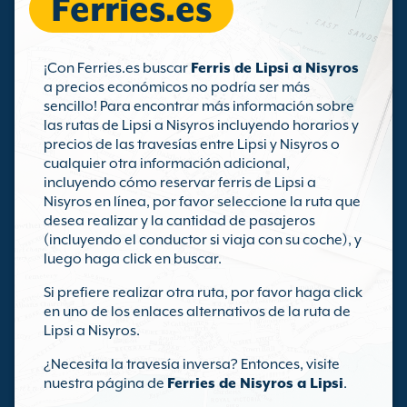
Ferries.es
¡Con Ferries.es buscar
Ferris de Lipsi a Nisyros
a precios económicos no podría ser más
sencillo! Para encontrar más información sobre
las rutas de Lipsi a Nisyros incluyendo horarios y
precios de las travesías entre Lipsi y Nisyros o
cualquier otra información adicional,
incluyendo cómo reservar ferris de Lipsi a
Nisyros en línea, por favor seleccione la ruta que
desea realizar y la cantidad de pasajeros
(incluyendo el conductor si viaja con su coche), y
luego haga click en buscar.
Si prefiere realizar otra ruta, por favor haga click
en uno de los enlaces alternativos de la ruta de
Lipsi a Nisyros.
¿Necesita la travesía inversa? Entonces, visite
nuestra página de
Ferries de Nisyros a Lipsi
.