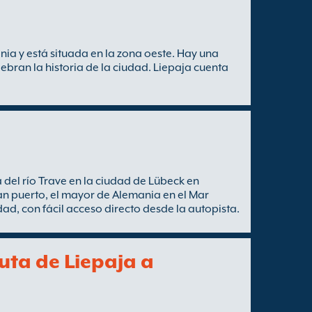
nia y está situada en la zona oeste. Hay una
ebran la historia de la ciudad. Liepaja cuenta
el río Trave en la ciudad de Lübeck en
an puerto, el mayor de Alemania en el Mar
udad, con fácil acceso directo desde la autopista.
ruta de Liepaja a