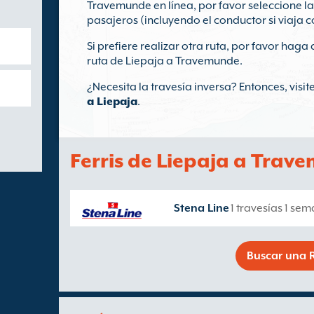
Travemunde en línea, por favor seleccione la
pasajeros (incluyendo el conductor si viaja c
Si prefiere realizar otra ruta, por favor haga 
ruta de Liepaja a Travemunde.
¿Necesita la travesía inversa? Entonces, visi
a Liepaja
.
Ferris de Liepaja a Trav
Stena Line
1 travesías 1 se
Buscar una R