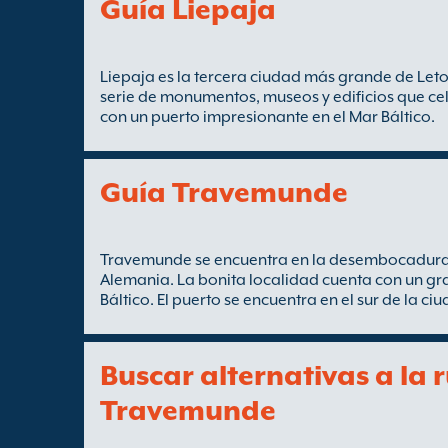
Guía Liepaja
Liepaja es la tercera ciudad más grande de Leto
serie de monumentos, museos y edificios que cel
con un puerto impresionante en el Mar Báltico.
Guía Travemunde
Travemunde se encuentra en la desembocadura d
Alemania. La bonita localidad cuenta con un gr
Báltico. El puerto se encuentra en el sur de la ci
Buscar alternativas a la 
Travemunde