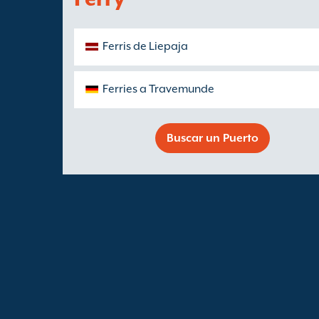
Ferris de Liepaja
Ferries a Travemunde
Buscar un Puerto