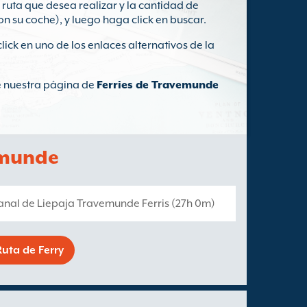
 ruta que desea realizar y la cantidad de
on su coche), y luego haga click en buscar.
click en uno de los enlaces alternativos de la
te nuestra página de
Ferries de Travemunde
emunde
manal de Liepaja Travemunde Ferris (27h 0m)
uta de Ferry