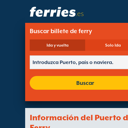
.es
Buscar billete de ferry
Ida y vuelta
Solo Ida
Buscar
Información del Puerto 
Ferry