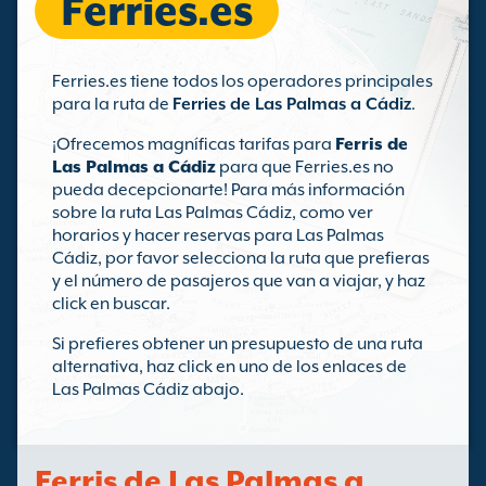
Ferries.es
Ferries.es tiene todos los operadores principales
para la ruta de
Ferries de Las Palmas a Cádiz
.
¡Ofrecemos magníficas tarifas para
Ferris de
Las Palmas a Cádiz
para que Ferries.es no
pueda decepcionarte! Para más información
sobre la ruta Las Palmas Cádiz, como ver
horarios y hacer reservas para Las Palmas
Cádiz, por favor selecciona la ruta que prefieras
y el número de pasajeros que van a viajar, y haz
click en buscar.
Si prefieres obtener un presupuesto de una ruta
alternativa, haz click en uno de los enlaces de
Las Palmas Cádiz abajo.
Ferris de Las Palmas a