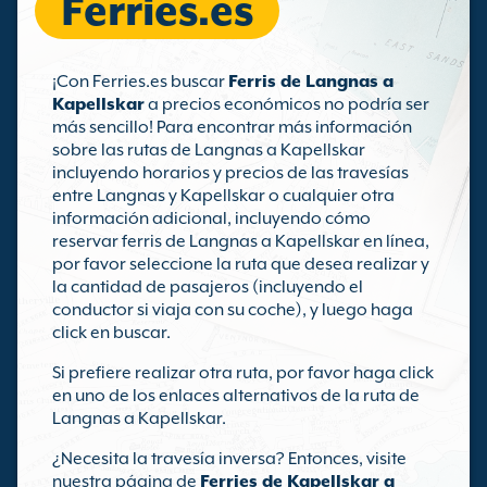
Ferries.es
¡Con Ferries.es buscar
Ferris de Langnas a
Kapellskar
a precios económicos no podría ser
más sencillo! Para encontrar más información
sobre las rutas de Langnas a Kapellskar
incluyendo horarios y precios de las travesías
entre Langnas y Kapellskar o cualquier otra
información adicional, incluyendo cómo
reservar ferris de Langnas a Kapellskar en línea,
por favor seleccione la ruta que desea realizar y
la cantidad de pasajeros (incluyendo el
conductor si viaja con su coche), y luego haga
click en buscar.
Si prefiere realizar otra ruta, por favor haga click
en uno de los enlaces alternativos de la ruta de
Langnas a Kapellskar.
¿Necesita la travesía inversa? Entonces, visite
nuestra página de
Ferries de Kapellskar a