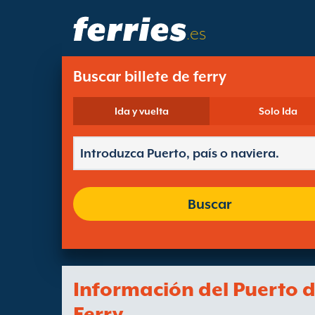
.es
Buscar billete de ferry
Ida y vuelta
Solo Ida
Buscar
Información del Puerto 
Ferry