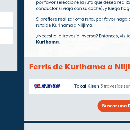
por favor seleccione la ruta que desea realiz
conductor si viaja con su coche), y luego hag
Si prefiere realizar otra ruta, por favor haga 
ruta de Kurihama a Niijima.
¿Necesita la travesía inversa? Entonces, visi
Kurihama
.
Ferris de Kurihama a Nii
Tokai Kisen
3 travesías se
Buscar una R