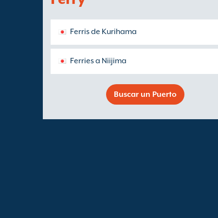
Ferris de Kurihama
Ferries a Niijima
Buscar un Puerto