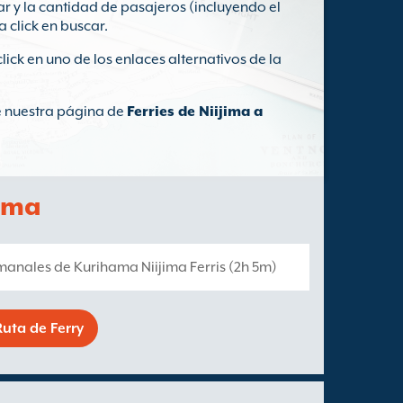
ar y la cantidad de pasajeros (incluyendo el
a click en buscar.
click en uno de los enlaces alternativos de la
te nuestra página de
Ferries de Niijima a
jima
manales de Kurihama Niijima Ferris (2h 5m)
uta de Ferry