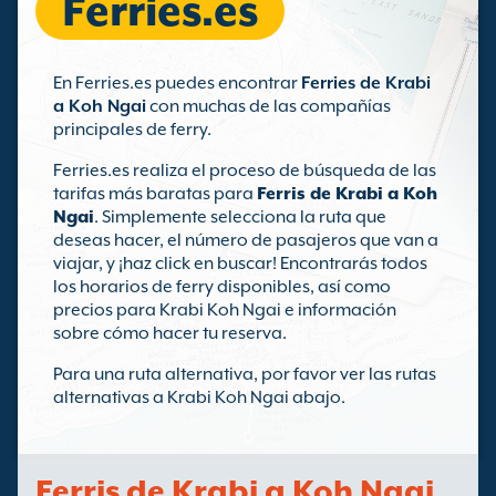
Ferries.es
En Ferries.es puedes encontrar
Ferries de Krabi
a Koh Ngai
con muchas de las compañías
principales de ferry.
Ferries.es realiza el proceso de búsqueda de las
tarifas más baratas para
Ferris de Krabi a Koh
Ngai
. Simplemente selecciona la ruta que
deseas hacer, el número de pasajeros que van a
viajar, y ¡haz click en buscar! Encontrarás todos
los horarios de ferry disponibles, así como
precios para Krabi Koh Ngai e información
sobre cómo hacer tu reserva.
Para una ruta alternativa, por favor ver las rutas
alternativas a Krabi Koh Ngai abajo.
Ferris de Krabi a Koh Ngai