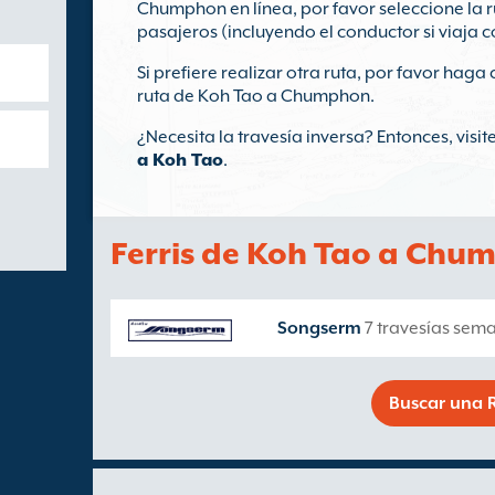
Chumphon en línea, por favor seleccione la r
pasajeros (incluyendo el conductor si viaja c
Si prefiere realizar otra ruta, por favor haga 
ruta de Koh Tao a Chumphon.
¿Necesita la travesía inversa? Entonces, visi
a Koh Tao
.
Ferris de Koh Tao a Chu
Songserm
7 travesías sem
Buscar una R