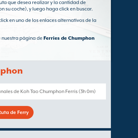
uta que desea realizar y la cantidad de
on su coche), y luego haga click en buscar.
click en uno de los enlaces alternativos de la
te nuestra página de
Ferries de Chumphon
mphon
anales de Koh Tao Chumphon Ferris (3h 0m)
uta de Ferry