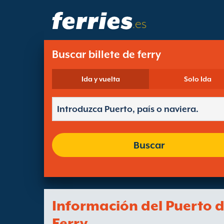
.es
Buscar billete de ferry
Ida y vuelta
Solo Ida
Buscar
Información del Puerto 
Ferry