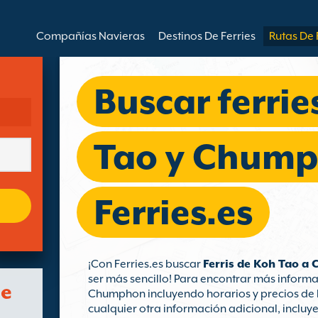
Compañías Navieras
Destinos De Ferries
Rutas De 
Buscar ferrie
Tao y Chump
Ferries.es
¡Con Ferries.es buscar
Ferris de Koh Tao 
ser más sencillo! Para encontrar más informa
de
Chumphon incluyendo horarios y precios de 
cualquier otra información adicional, incluy