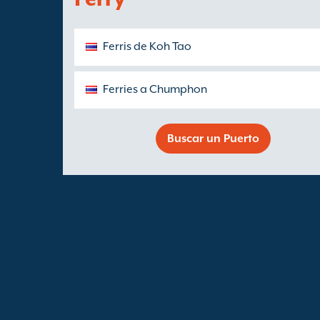
Ferris de Koh Tao
Ferries a Chumphon
Buscar un Puerto