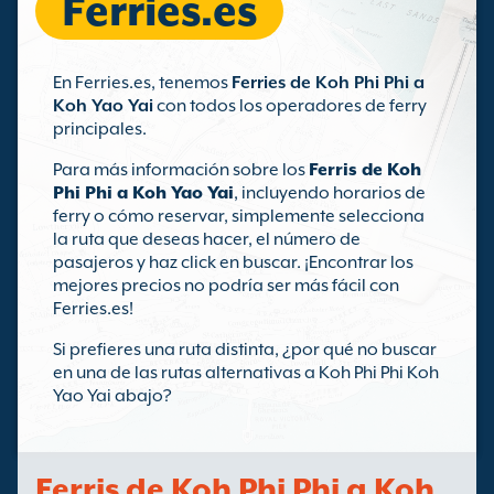
Ferries.es
En Ferries.es, tenemos
Ferries de Koh Phi Phi a
Koh Yao Yai
con todos los operadores de ferry
principales.
Para más información sobre los
Ferris de Koh
Phi Phi a Koh Yao Yai
, incluyendo horarios de
ferry o cómo reservar, simplemente selecciona
la ruta que deseas hacer, el número de
pasajeros y haz click en buscar. ¡Encontrar los
mejores precios no podría ser más fácil con
Ferries.es!
Si prefieres una ruta distinta, ¿por qué no buscar
en una de las rutas alternativas a Koh Phi Phi Koh
Yao Yai abajo?
Ferris de Koh Phi Phi a Koh