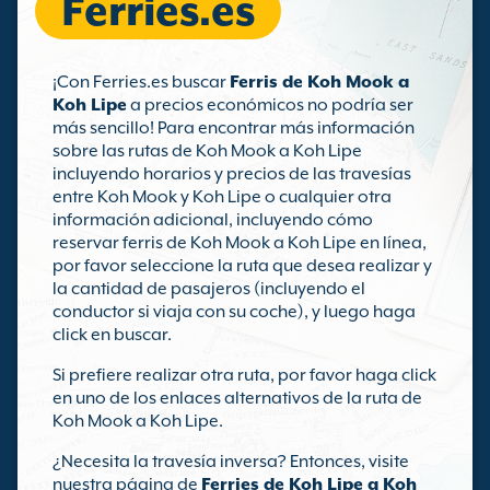
Ferries.es
¡Con Ferries.es buscar
Ferris de Koh Mook a
Koh Lipe
a precios económicos no podría ser
más sencillo! Para encontrar más información
sobre las rutas de Koh Mook a Koh Lipe
incluyendo horarios y precios de las travesías
entre Koh Mook y Koh Lipe o cualquier otra
información adicional, incluyendo cómo
reservar ferris de Koh Mook a Koh Lipe en línea,
por favor seleccione la ruta que desea realizar y
la cantidad de pasajeros (incluyendo el
conductor si viaja con su coche), y luego haga
click en buscar.
Si prefiere realizar otra ruta, por favor haga click
en uno de los enlaces alternativos de la ruta de
Koh Mook a Koh Lipe.
¿Necesita la travesía inversa? Entonces, visite
nuestra página de
Ferries de Koh Lipe a Koh