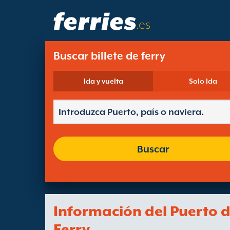
.es
Buscar billete de ferry
Ida y vuelta
Solo Ida
Buscar
Información del Puerto 
Ferry