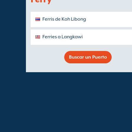
Ferris de Koh Libong
Ferries a Langkawi
Buscar un Puerto