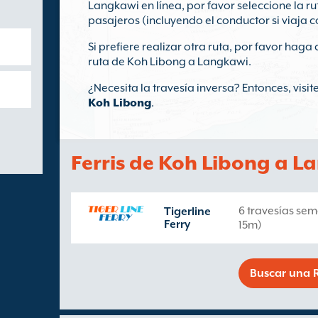
Langkawi en línea, por favor seleccione la ru
pasajeros (incluyendo el conductor si viaja c
Si prefiere realizar otra ruta, por favor haga 
ruta de Koh Libong a Langkawi.
¿Necesita la travesía inversa? Entonces, visi
Koh Libong
.
Ferris de Koh Libong a 
6 travesías sem
Tigerline
Ferry
15m)
Buscar una R