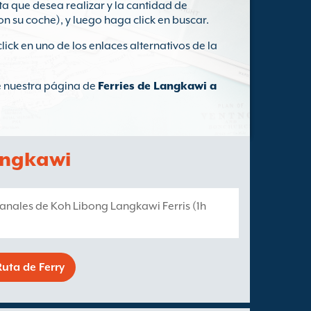
ta que desea realizar y la cantidad de
on su coche), y luego haga click en buscar.
click en uno de los enlaces alternativos de la
te nuestra página de
Ferries de Langkawi a
Langkawi
anales de Koh Libong Langkawi Ferris (1h
uta de Ferry