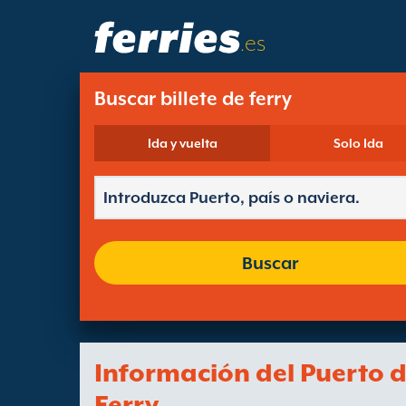
.es
Buscar billete de ferry
Ida y vuelta
Solo Ida
Buscar
Información del Puerto 
Ferry