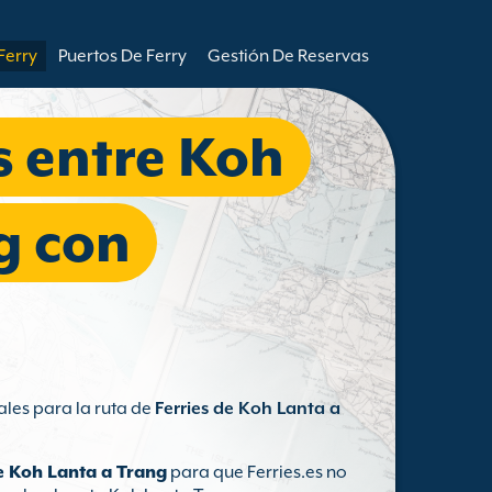
Ferry
Puertos De Ferry
Gestión De Reservas
s entre Koh
g con
ales para la ruta de
Ferries de Koh Lanta a
de Koh Lanta a Trang
para que Ferries.es no