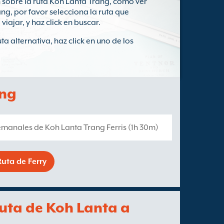
sobre la ruta Koh Lanta Trang, como ver
ng, por favor selecciona la ruta que
iajar, y haz click en buscar.
a alternativa, haz click en uno de los
ang
semanales de Koh Lanta Trang Ferris (1h 30m)
uta de Ferry
ruta de Koh Lanta a