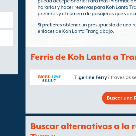
pueda decepcionarte! Para más información 
horarios y hacer reservas para Koh Lanta Tra
prefieras y el número de pasajeros que van a v
Si prefieres obtener un presupuesto de una rut
enlaces de Koh Lanta Trang abajo.
Ferris de Koh Lanta a Tr
Tigerline Ferry
7 travesías 
Buscar una R
Buscar alternativas a la 