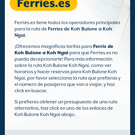
Ferries.es
Ferries.es tiene todos los operadores principales
para la ruta de
Ferries de Koh Bulone a Koh
Ngai
.
¡Ofrecemos magníficas tarifas para
Ferris de
Koh Bulone a Koh Ngai
para que Ferries.es no
pueda decepcionarte! Para más información
sobre la ruta Koh Bulone Koh Ngai, como ver
horarios y hacer reservas para Koh Bulone Koh
Ngai, por favor selecciona la ruta que prefieras y
el número de pasajeros que van a viajar, y haz
click en buscar.
Si prefieres obtener un presupuesto de una ruta
alternativa, haz click en uno de los enlaces de
Koh Bulone Koh Ngai abajo.