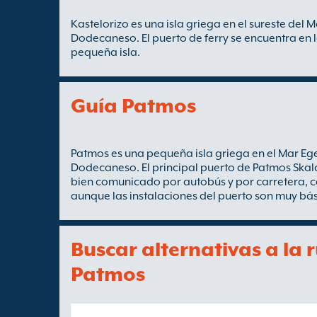
Kastelorizo es una isla griega en el sureste del 
Dodecaneso. El puerto de ferry se encuentra en l
pequeña isla.
Guía Patmos
Patmos es una pequeña isla griega en el Mar Egeo
Dodecaneso. El principal puerto de Patmos Skala
bien comunicado por autobús y por carretera, co
aunque las instalaciones del puerto son muy bás
Buscar alternativas a la 
Patmos