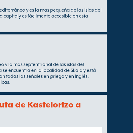
Mediterráneo y es la mas pequeña de las islas del
a capitaly es fácilmente accesible en esta
 y la más septentrional de las islas del
 se encuentra en la localidad de Skala y está
n todas las señales en griego y en Inglés,
icas.
ruta de Kastelorizo a