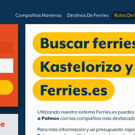
Compañías Navieras
Destinos De Ferries
Rutas De 
Buscar ferrie
Kastelorizo 
Ferries.es
Utilizando nuestro sistema Ferries.es puede
a Patmos
con las compañías más destacada
de
Para más información y un presupuesto rápid