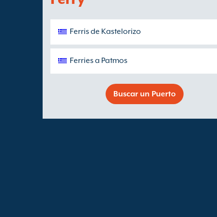
Ferris de Kastelorizo
Ferries a Patmos
Buscar un Puerto