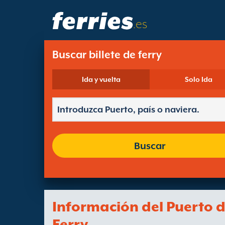
.es
Buscar billete de ferry
Ida y vuelta
Solo Ida
Buscar
Información del Puerto 
Ferry