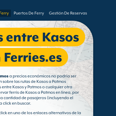
Ferry
Puertos De Ferry
Gestión De Reservas
s entre Kasos
Ferries.es
atmos
a precios económicos no podría ser
n sobre las rutas de Kasos a Patmos
s entre Kasos y Patmos o cualquier otra
var ferris de Kasos a Patmos en línea, por
 la cantidad de pasajeros (incluyendo el
a click en buscar.
click en uno de los enlaces alternativos de la