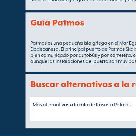
Guía Patmos
Patmos es una pequeña isla griega en el Mar Egeo
Dodecaneso. El principal puerto de Patmos Skala
bien comunicado por autobús y por carretera, co
aunque las instalaciones del puerto son muy bás
Buscar alternativas a la
Más alternativas a la ruta de Kasos a Patmos :