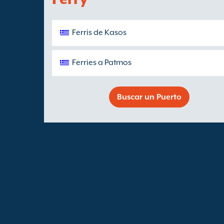
Ferris de Kasos
Ferries a Patmos
Buscar un Puerto