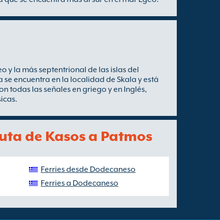
 y la más septentrional de las islas del
 se encuentra en la localidad de Skala y está
n todas las señales en griego y en Inglés,
icas.
 ruta de Kasos a Patmos
Ferries desde Dodecaneso
Ferries a Dodecaneso