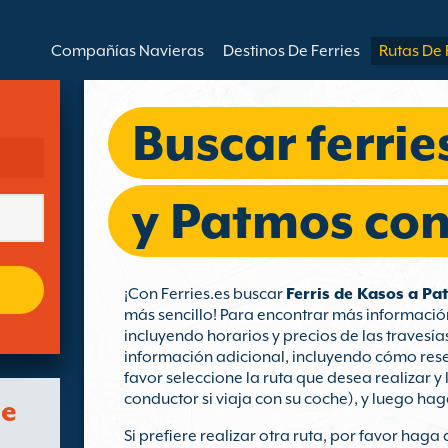
Compañías Navieras
Destinos De Ferries
Rutas De 
Buscar ferrie
y Patmos con 
¡Con Ferries.es buscar
Ferris de Kasos a P
más sencillo! Para encontrar más informació
incluyendo horarios y precios de las travesía
información adicional, incluyendo cómo reser
favor seleccione la ruta que desea realizar y
conductor si viaja con su coche), y luego hag
de
Si prefiere realizar otra ruta, por favor haga 