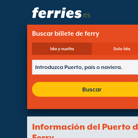
.es
Buscar billete de ferry
Ida y vuelta
Solo Ida
Buscar
Información del Puerto 
Ferry