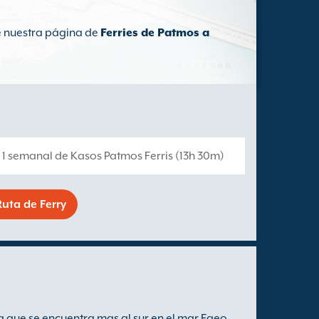
te nuestra página de
Ferries de Patmos a
s 1 semanal de Kasos Patmos Ferris (13h 30m)
uta de Ferry
a que se encuentra mas al sur en el mar Egeo.