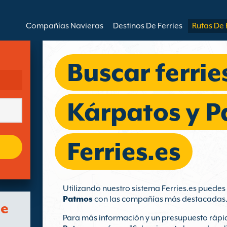
Compañías Navieras
Destinos De Ferries
Rutas De 
Buscar ferrie
Kárpatos y 
Ferries.es
Utilizando nuestro sistema Ferries.es puede
Patmos
con las compañías más destacadas
de
Para más información y un presupuesto rápid