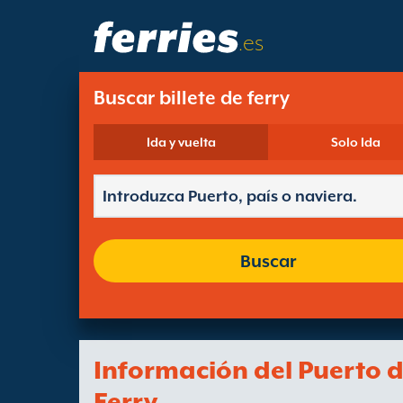
.es
Buscar billete de ferry
Ida y vuelta
Solo Ida
Buscar
Información del Puerto 
Ferry