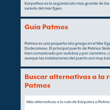
Karpathos es la segunda isla mas grande de las 
sureste del mar Egeo.
Guía Patmos
Patmos es una pequeña isla griega en el Mar Egeo
Dodecaneso. El principal puerto de Patmos Skala
bien comunicado por autobús y por carretera, co
aunque las instalaciones del puerto son muy bás
Buscar alternativas a la 
Patmos
Más alternativas a la ruta de Kárpatos a Patmos