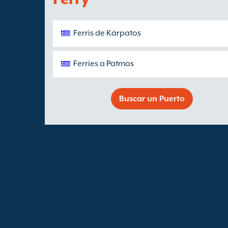
Ferris de Kárpatos
Ferries a Patmos
Buscar un Puerto