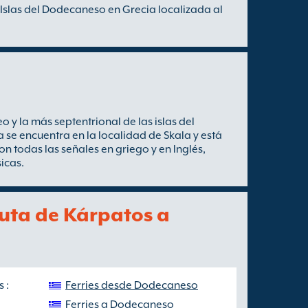
Islas del Dodecaneso en Grecia localizada al
 y la más septentrional de las islas del
 se encuentra en la localidad de Skala y está
n todas las señales en griego y en Inglés,
icas.
ruta de Kárpatos a
 :
Ferries desde Dodecaneso
Ferries a Dodecaneso