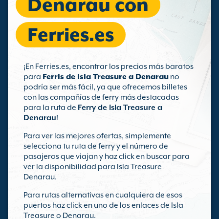
Denarau con
Ferries.es
¡En Ferries.es, encontrar los precios más baratos
para
Ferris de Isla Treasure a Denarau
no
podría ser más fácil, ya que ofrecemos billetes
con las compañías de ferry más destacadas
para la ruta de
Ferry de Isla Treasure a
Denarau
!
Para ver las mejores ofertas, simplemente
selecciona tu ruta de ferry y el número de
pasajeros que viajan y haz click en buscar para
ver la disponibilidad para Isla Treasure
Denarau.
Para rutas alternativas en cualquiera de esos
puertos haz click en uno de los enlaces de Isla
Treasure o Denarau.