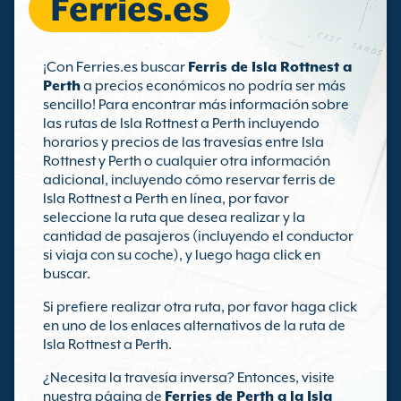
Ferries.es
¡Con Ferries.es buscar
Ferris de Isla Rottnest a
Perth
a precios económicos no podría ser más
sencillo! Para encontrar más información sobre
las rutas de Isla Rottnest a Perth incluyendo
horarios y precios de las travesías entre Isla
Rottnest y Perth o cualquier otra información
adicional, incluyendo cómo reservar ferris de
Isla Rottnest a Perth en línea, por favor
seleccione la ruta que desea realizar y la
cantidad de pasajeros (incluyendo el conductor
si viaja con su coche), y luego haga click en
buscar.
Si prefiere realizar otra ruta, por favor haga click
en uno de los enlaces alternativos de la ruta de
Isla Rottnest a Perth.
¿Necesita la travesía inversa? Entonces, visite
nuestra página de
Ferries de Perth a la Isla