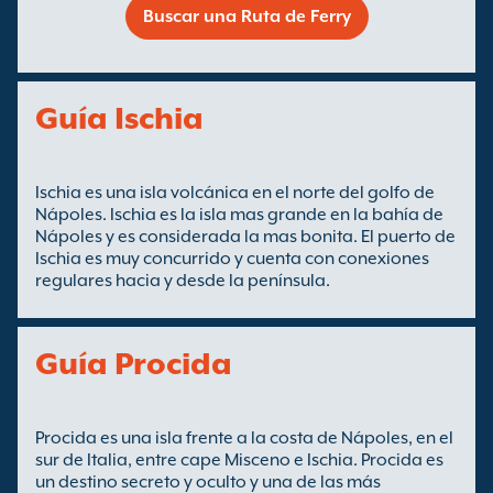
Buscar una Ruta de Ferry
Guía Ischia
Ischia es una isla volcánica en el norte del golfo de
Nápoles. Ischia es la isla mas grande en la bahía de
Nápoles y es considerada la mas bonita. El puerto de
Ischia es muy concurrido y cuenta con conexiones
regulares hacia y desde la península.
Guía Procida
Procida es una isla frente a la costa de Nápoles, en el
sur de Italia, entre cape Misceno e Ischia. Procida es
un destino secreto y oculto y una de las más