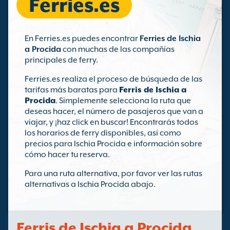
Ferries.es
En Ferries.es puedes encontrar
Ferries de Ischia
a Procida
con muchas de las compañías
principales de ferry.
Ferries.es realiza el proceso de búsqueda de las
tarifas más baratas para
Ferris de Ischia a
Procida
. Simplemente selecciona la ruta que
deseas hacer, el número de pasajeros que van a
viajar, y ¡haz click en buscar! Encontrarás todos
los horarios de ferry disponibles, así como
precios para Ischia Procida e información sobre
cómo hacer tu reserva.
Para una ruta alternativa, por favor ver las rutas
alternativas a Ischia Procida abajo.
Ferris de Ischia a Procida