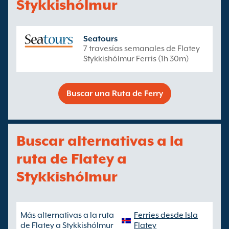
Stykkishólmur
Seatours
7 travesías semanales de Flatey
Stykkishólmur Ferris (1h 30m)
Buscar una Ruta de Ferry
Buscar alternativas a la
ruta de Flatey a
Stykkishólmur
Más alternativas a la ruta
Ferries desde Isla
de Flatey a Stykkishólmur
Flatey