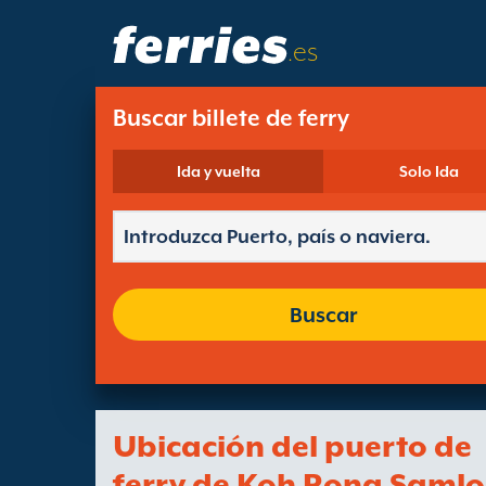
.es
Buscar billete de ferry
Ida y vuelta
Solo Ida
Buscar
Ubicación del puerto de
ferry de Koh Rong Saml