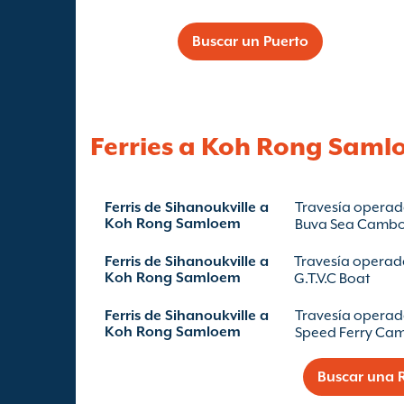
Buscar un Puerto
Ferries a Koh Rong Sam
Ferris de Sihanoukville a
Travesía operad
Koh Rong Samloem
Buva Sea Camb
Ferris de Sihanoukville a
Travesía operad
Koh Rong Samloem
G.T.V.C Boat
Ferris de Sihanoukville a
Travesía operad
Koh Rong Samloem
Speed Ferry Ca
Buscar una R