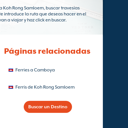
 a Koh Rong Samloem, buscar travesías
e introduce la ruta que deseas hacer en el
 a viajar y haz click en buscar.
Páginas relacionadas
Ferries a Camboya
Ferris de Koh Rong Samloem
Buscar un Destino