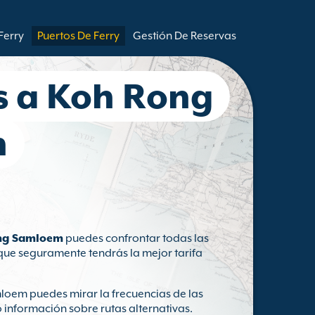
Ferry
Puertos De Ferry
Gestión De Reservas
es a Koh Rong
n
ong Samloem
puedes confrontar todas las
a que seguramente tendrás la mejor tarifa
loem puedes mirar la frecuencias de las
 información sobre rutas alternativas.