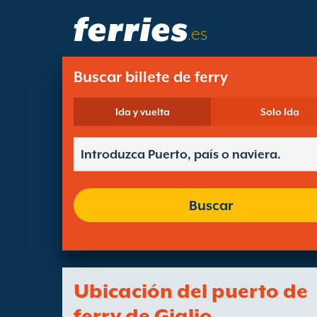
.es
Buscar billete de ferry
Ida y vuelta
Solo Ida
Buscar
Ubicación del puerto de
ferry de Giglio