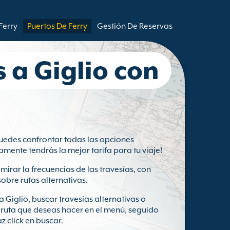
Ferry
Puertos De Ferry
Gestión De Reservas
s a Giglio con
edes confrontar todas las opciones
ramente tendrás la mejor tarifa para tu viaje!
mirar la frecuencias de las travesías, con
obre rutas alternativas.
 Giglio, buscar travesías alternativas o
 ruta que deseas hacer en el menú, seguido
z click en buscar.