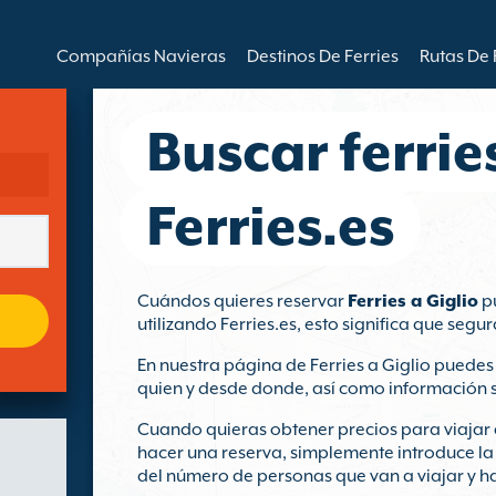
Compañías Navieras
Destinos De Ferries
Rutas De 
Buscar ferrie
Ferries.es
Cuándos quieres reservar
Ferries a Giglio
pu
utilizando Ferries.es, esto significa que segu
En nuestra página de Ferries a Giglio puedes 
quien y desde donde, así como información s
Cuando quieras obtener precios para viajar a
hacer una reserva, simplemente introduce la
del número de personas que van a viajar y ha