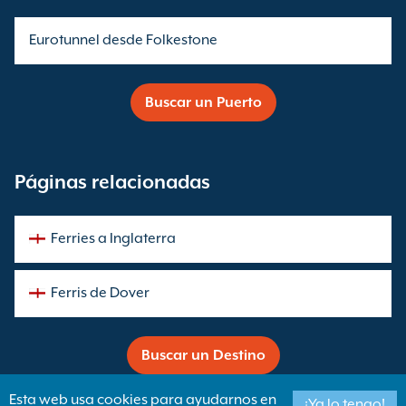
Eurotunnel desde Folkestone
Buscar un Puerto
Páginas relacionadas
Ferries a Inglaterra
Ferris de Dover
Buscar un Destino
Esta web usa cookies para ayudarnos en
¡Ya lo tengo!